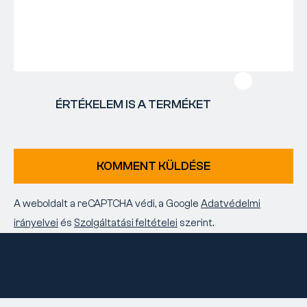
ÉRTÉKELEM IS A TERMÉKET
KOMMENT KÜLDÉSE
A weboldalt a reCAPTCHA védi, a Google
Adatvédelmi
irányelvei
és
Szolgáltatási feltételei
szerint.