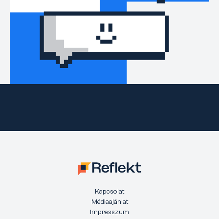
Kapcsolat
Médiaajánlat
Impresszum