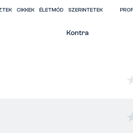
ZTEK
CIKKEK
ÉLETMÓD
SZERINTETEK
PROF
Kontra