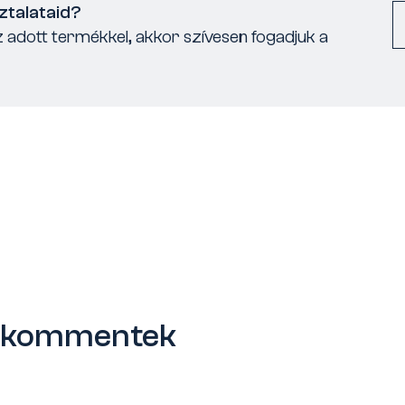
ztalataid?
 adott termékkel, akkor szívesen fogadjuk a
s kommentek