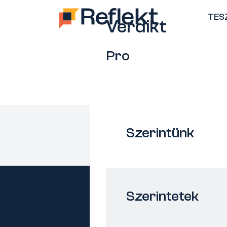
TES
Verdikt
Pro
Szerintünk
Szerintetek