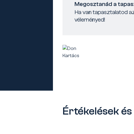
Megosztanád a tapas
Ha van tapasztalatod az
véleményed!
Értékelések é