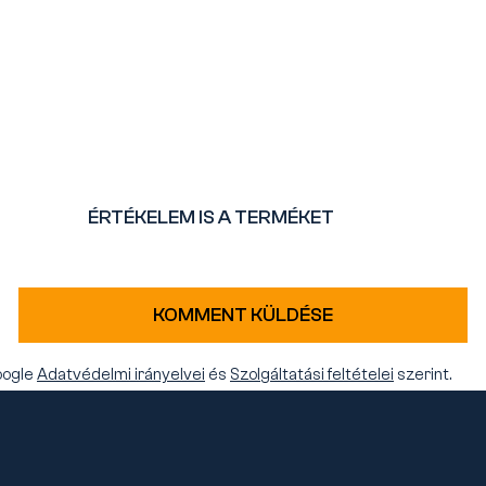
ÉRTÉKELEM IS A TERMÉKET
KOMMENT KÜLDÉSE
oogle
Adatvédelmi irányelvei
és
Szolgáltatási feltételei
szerint.