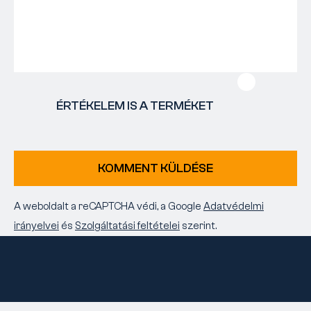
ÉRTÉKELEM IS A TERMÉKET
KOMMENT KÜLDÉSE
A weboldalt a reCAPTCHA védi, a Google
Adatvédelmi
irányelvei
és
Szolgáltatási feltételei
szerint.