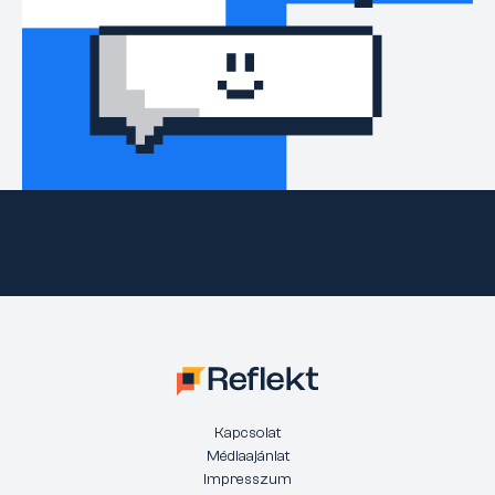
Kapcsolat
Médiaajánlat
Impresszum