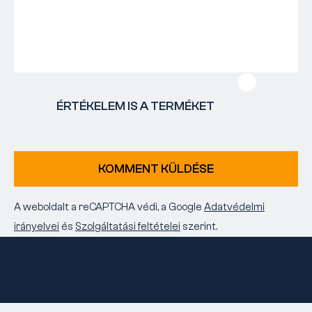
ÉRTÉKELEM IS A TERMÉKET
KOMMENT KÜLDÉSE
A weboldalt a reCAPTCHA védi, a Google
Adatvédelmi
irányelvei
és
Szolgáltatási feltételei
szerint.