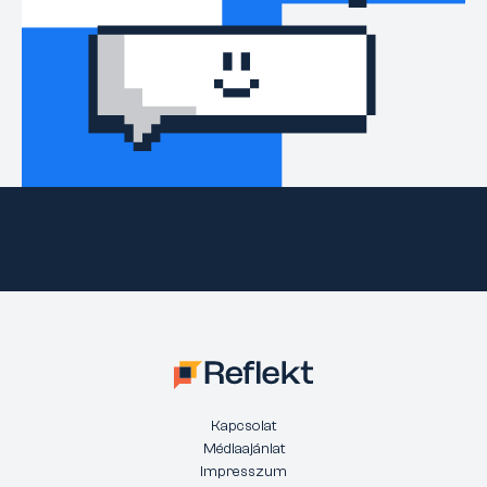
Kapcsolat
Médiaajánlat
Impresszum