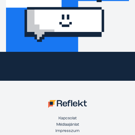
Kapcsolat
Médiaajánlat
Impresszum