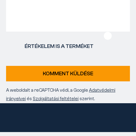
ÉRTÉKELEM IS A TERMÉKET
KOMMENT KÜLDÉSE
A weboldalt a reCAPTCHA védi, a Google
Adatvédelmi
irányelvei
és
Szolgáltatási feltételei
szerint.