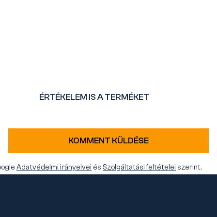
ÉRTÉKELEM IS A TERMÉKET
KOMMENT KÜLDÉSE
oogle
Adatvédelmi irányelvei
és
Szolgáltatási feltételei
szerint.