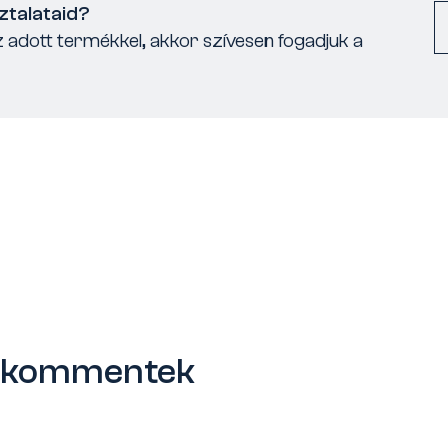
ztalataid?
 adott termékkel, akkor szívesen fogadjuk a
s kommentek