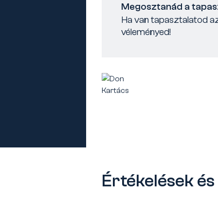
Megosztanád a tapas
Ha van tapasztalatod az
véleményed!
Értékelések é