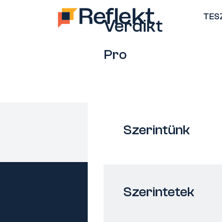
TES
Verdikt
Pro
Szerintünk
Szerintetek