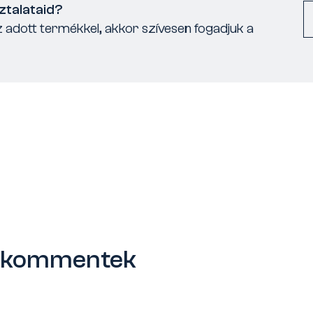
ztalataid?
 adott termékkel, akkor szívesen fogadjuk a
s kommentek