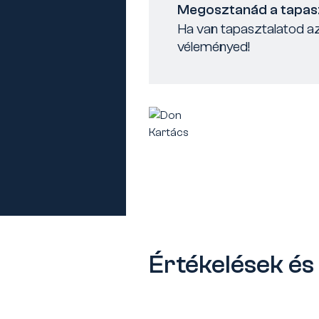
Megosztanád a tapas
Ha van tapasztalatod az
véleményed!
Értékelések é