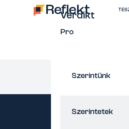
TES
Verdikt
Pro
Szerintünk
Szerintetek