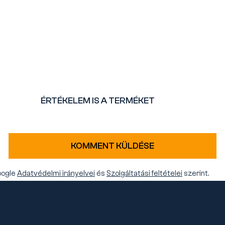
ÉRTÉKELEM IS A TERMÉKET
KOMMENT KÜLDÉSE
oogle
Adatvédelmi irányelvei
és
Szolgáltatási feltételei
szerint.