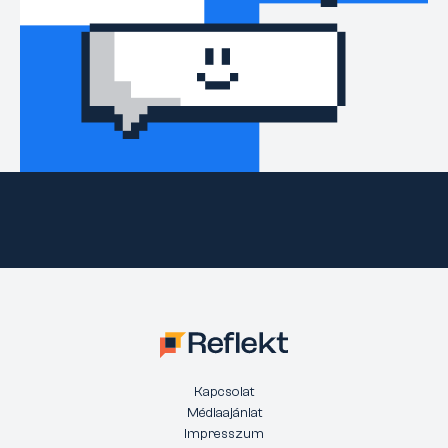
Kapcsolat
Médiaajánlat
Impresszum