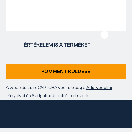
ÉRTÉKELEM IS A TERMÉKET
KOMMENT KÜLDÉSE
A weboldalt a reCAPTCHA védi, a Google
Adatvédelmi
irányelvei
és
Szolgáltatási feltételei
szerint.