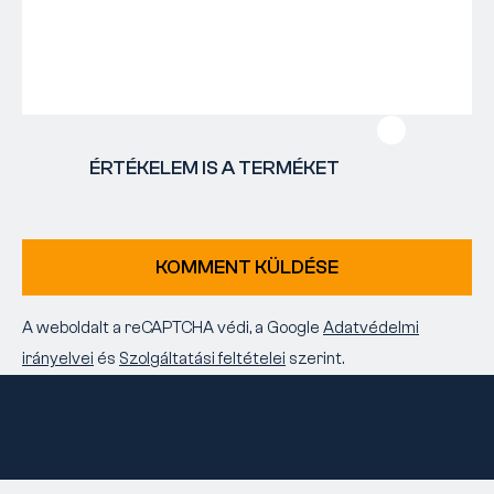
ÉRTÉKELEM IS A TERMÉKET
KOMMENT KÜLDÉSE
A weboldalt a reCAPTCHA védi, a Google
Adatvédelmi
irányelvei
és
Szolgáltatási feltételei
szerint.