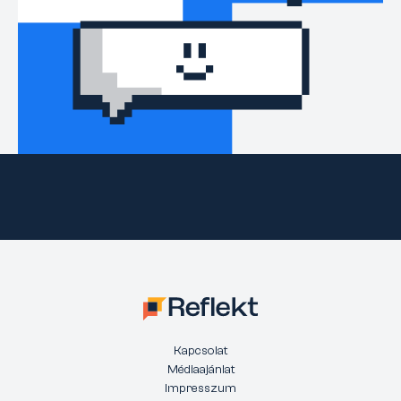
Kapcsolat
Médiaajánlat
Impresszum