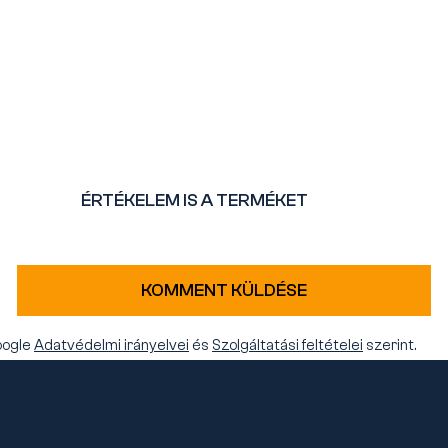
ÉRTÉKELEM IS A TERMÉKET
KOMMENT KÜLDÉSE
oogle
Adatvédelmi irányelvei
és
Szolgáltatási feltételei
szerint.