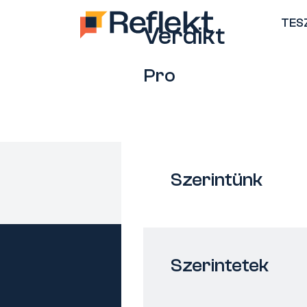
TES
Verdikt
Pro
Szerintünk
Szerintetek