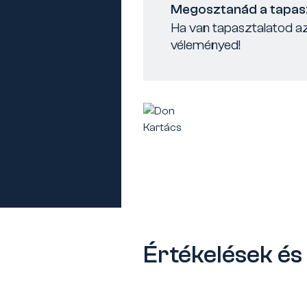
Megosztanád a tapas
Ha van tapasztalatod az
véleményed!
Értékelések é