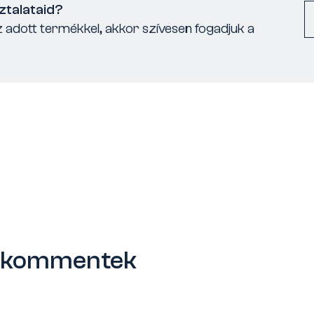
ztalataid?
 adott termékkel, akkor szívesen fogadjuk a
s kommentek