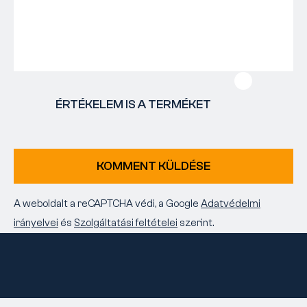
ÉRTÉKELEM IS A TERMÉKET
KOMMENT KÜLDÉSE
A weboldalt a reCAPTCHA védi, a Google
Adatvédelmi
irányelvei
és
Szolgáltatási feltételei
szerint.