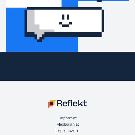
Kapcsolat
Médiaajánlat
Impresszum