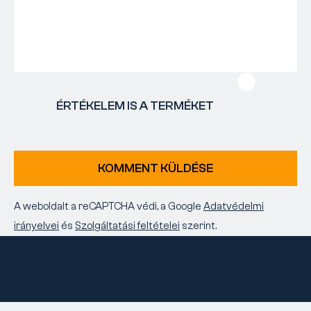
ÉRTÉKELEM IS A TERMÉKET
KOMMENT KÜLDÉSE
A weboldalt a reCAPTCHA védi, a Google
Adatvédelmi
irányelvei
és
Szolgáltatási feltételei
szerint.