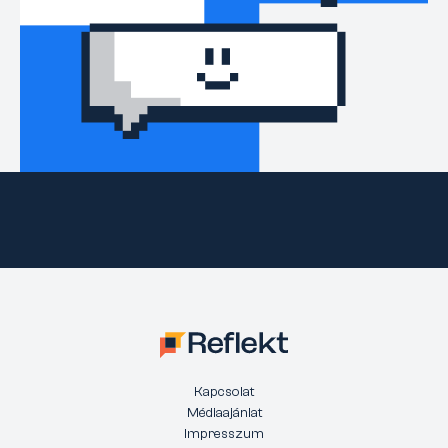
Kapcsolat
Médiaajánlat
Impresszum