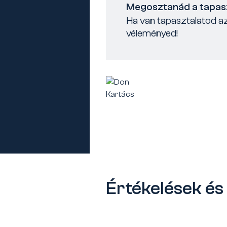
Megosztanád a tapas
Ha van tapasztalatod az
véleményed!
Értékelések é