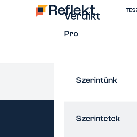
TES
Verdikt
Pro
Szerintünk
Szerintetek