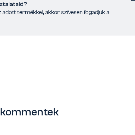
ztalataid?
 adott termékkel, akkor szívesen fogadjuk a
s kommentek