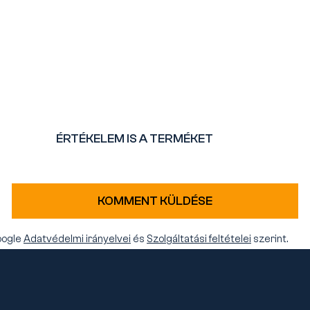
ÉRTÉKELEM IS A TERMÉKET
KOMMENT KÜLDÉSE
oogle
Adatvédelmi irányelvei
és
Szolgáltatási feltételei
szerint.