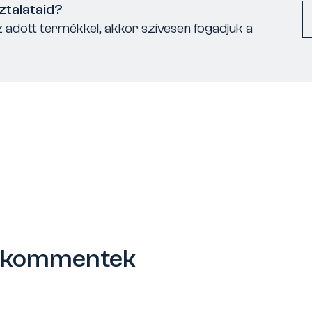
ztalataid?
 adott termékkel, akkor szívesen fogadjuk a
s kommentek