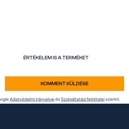
ÉRTÉKELEM IS A TERMÉKET
KOMMENT KÜLDÉSE
oogle
Adatvédelmi irányelvei
és
Szolgáltatási feltételei
szerint.