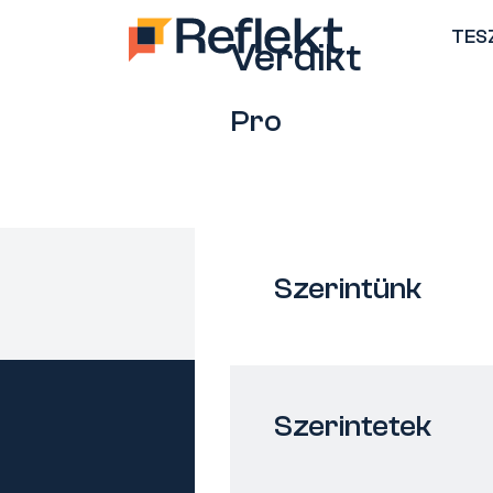
TES
Verdikt
Pro
Szerintünk
Szerintetek