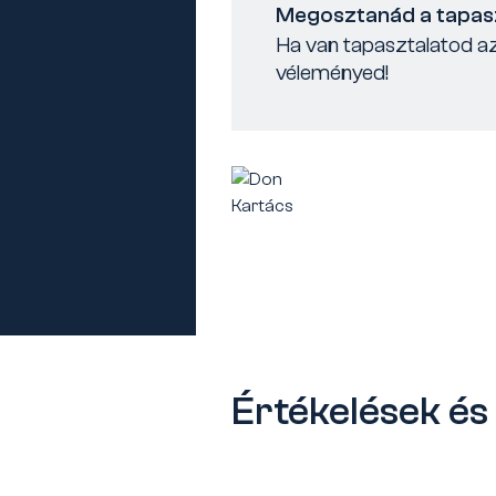
Megosztanád a tapas
Ha van tapasztalatod az
véleményed!
Értékelések é