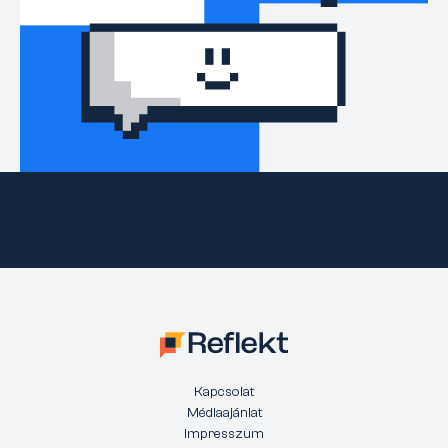
Kapcsolat
Médiaajánlat
Impresszum