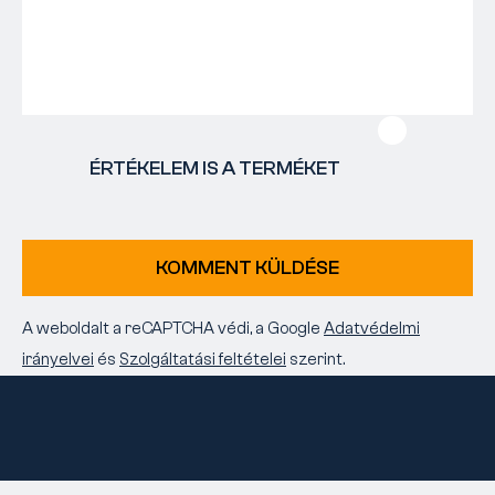
ÉRTÉKELEM IS A TERMÉKET
KOMMENT KÜLDÉSE
A weboldalt a reCAPTCHA védi, a Google
Adatvédelmi
irányelvei
és
Szolgáltatási feltételei
szerint.