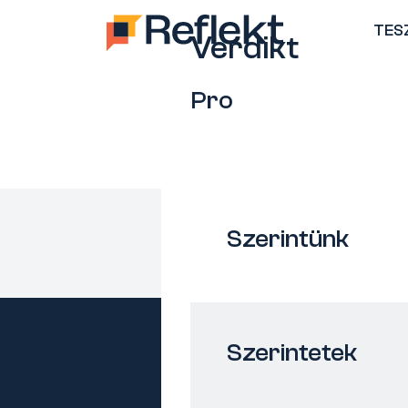
TES
Verdikt
Pro
Szerintünk
Szerintetek