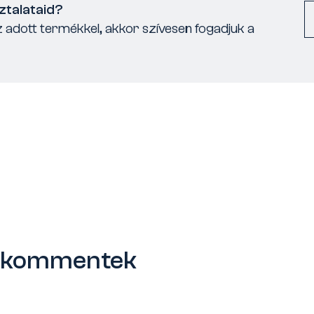
ztalataid?
 adott termékkel, akkor szívesen fogadjuk a
s kommentek