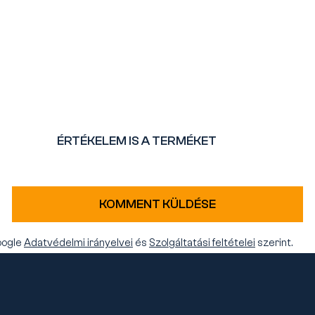
ÉRTÉKELEM IS A TERMÉKET
KOMMENT KÜLDÉSE
oogle
Adatvédelmi irányelvei
és
Szolgáltatási feltételei
szerint.