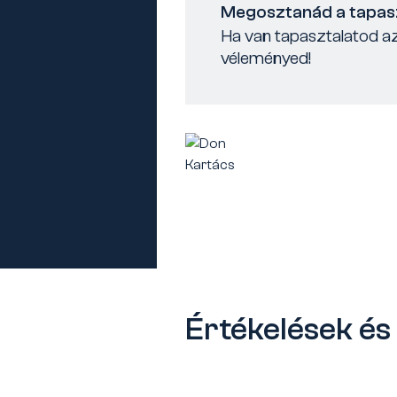
Megosztanád a tapas
Ha van tapasztalatod az
véleményed!
Értékelések é