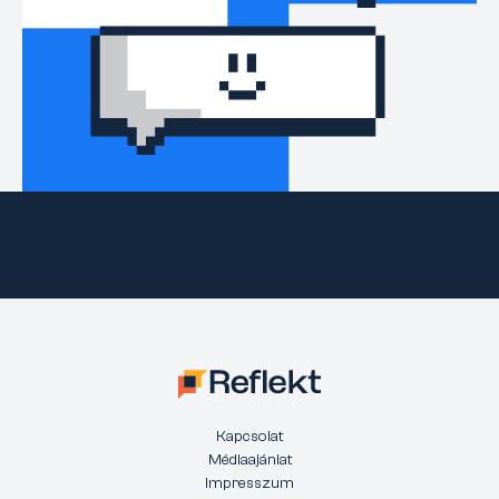
Kapcsolat
Médiaajánlat
Impresszum