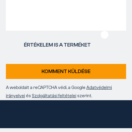
ÉRTÉKELEM IS A TERMÉKET
KOMMENT KÜLDÉSE
A weboldalt a reCAPTCHA védi, a Google
Adatvédelmi
irányelvei
és
Szolgáltatási feltételei
szerint.