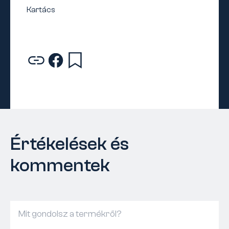
Értékelések és
kommentek