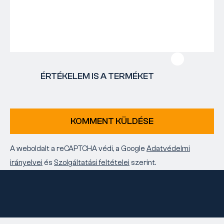
ÉRTÉKELEM IS A TERMÉKET
KOMMENT KÜLDÉSE
A weboldalt a reCAPTCHA védi, a Google
Adatvédelmi
irányelvei
és
Szolgáltatási feltételei
szerint.