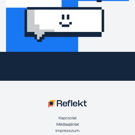
Kapcsolat
Médiaajánlat
Impresszum