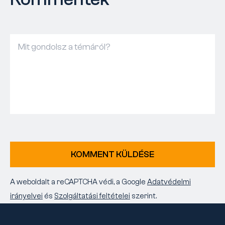
KOMMENT KÜLDÉSE
A weboldalt a reCAPTCHA védi, a Google
Adatvédelmi
irányelvei
és
Szolgáltatási feltételei
szerint.