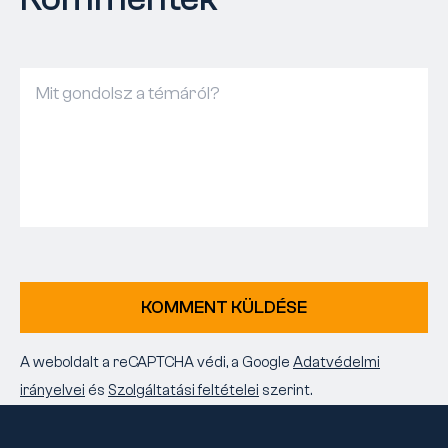
KOMMENT KÜLDÉSE
A weboldalt a reCAPTCHA védi, a Google
Adatvédelmi
irányelvei
és
Szolgáltatási feltételei
szerint.