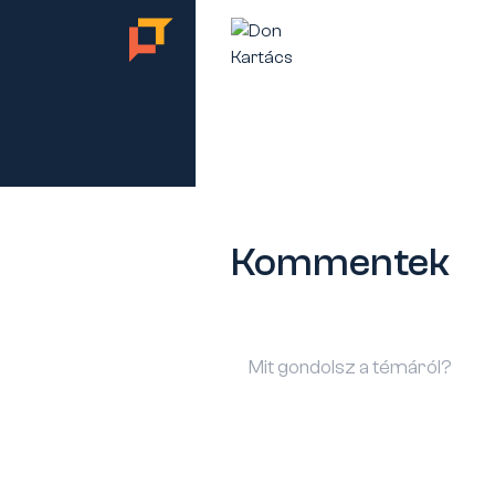
TES
Kommentek