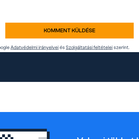
KOMMENT KÜLDÉSE
oogle
Adatvédelmi irányelvei
és
Szolgáltatási feltételei
szerint.