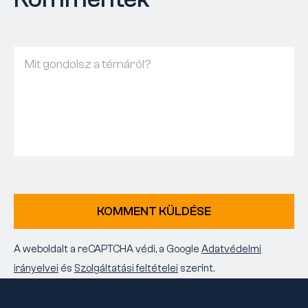
KOMMENT KÜLDÉSE
A weboldalt a reCAPTCHA védi, a Google
Adatvédelmi
irányelvei
és
Szolgáltatási feltételei
szerint.