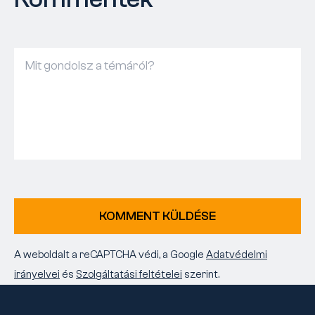
KOMMENT KÜLDÉSE
A weboldalt a reCAPTCHA védi, a Google
Adatvédelmi
irányelvei
és
Szolgáltatási feltételei
szerint.