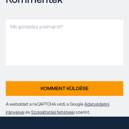
KOMMENT KÜLDÉSE
A weboldalt a reCAPTCHA védi, a Google
Adatvédelmi
irányelvei
és
Szolgáltatási feltételei
szerint.