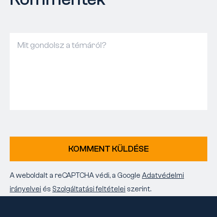
KOMMENT KÜLDÉSE
A weboldalt a reCAPTCHA védi, a Google
Adatvédelmi
irányelvei
és
Szolgáltatási feltételei
szerint.