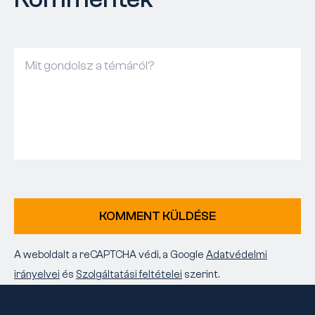
KOMMENT KÜLDÉSE
A weboldalt a reCAPTCHA védi, a Google
Adatvédelmi
irányelvei
és
Szolgáltatási feltételei
szerint.