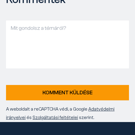
KOMMENT KÜLDÉSE
A weboldalt a reCAPTCHA védi, a Google
Adatvédelmi
irányelvei
és
Szolgáltatási feltételei
szerint.