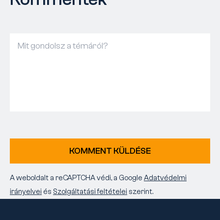
KOMMENT KÜLDÉSE
A weboldalt a reCAPTCHA védi, a Google
Adatvédelmi
irányelvei
és
Szolgáltatási feltételei
szerint.