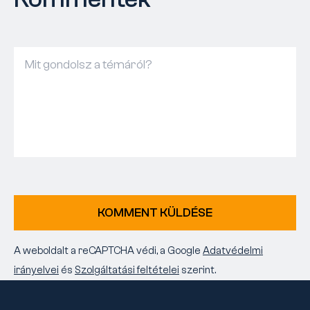
KOMMENT KÜLDÉSE
A weboldalt a reCAPTCHA védi, a Google
Adatvédelmi
irányelvei
és
Szolgáltatási feltételei
szerint.