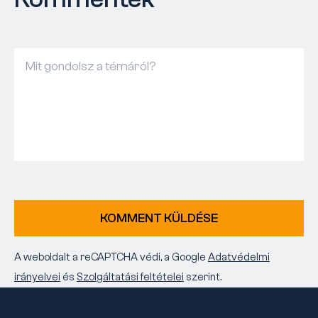
KOMMENT KÜLDÉSE
A weboldalt a reCAPTCHA védi, a Google
Adatvédelmi
irányelvei
és
Szolgáltatási feltételei
szerint.