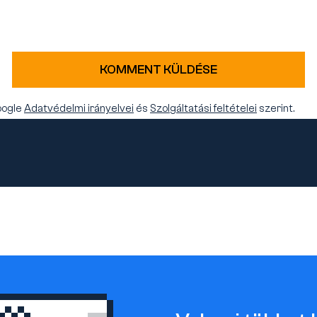
KOMMENT KÜLDÉSE
oogle
Adatvédelmi irányelvei
és
Szolgáltatási feltételei
szerint.