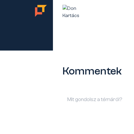
TES
Kommentek