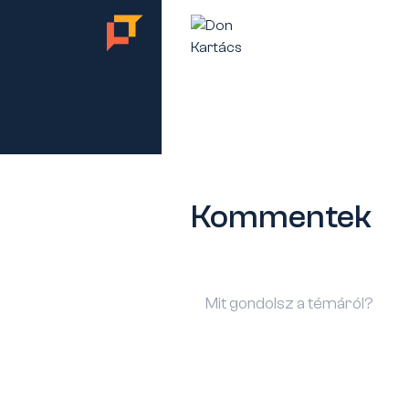
TES
Kommentek