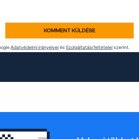
KOMMENT KÜLDÉSE
oogle
Adatvédelmi irányelvei
és
Szolgáltatási feltételei
szerint.