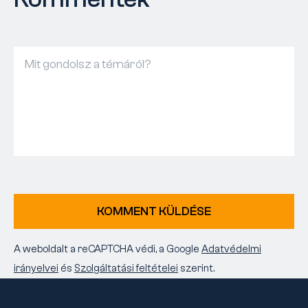
KOMMENT KÜLDÉSE
A weboldalt a reCAPTCHA védi, a Google
Adatvédelmi
irányelvei
és
Szolgáltatási feltételei
szerint.