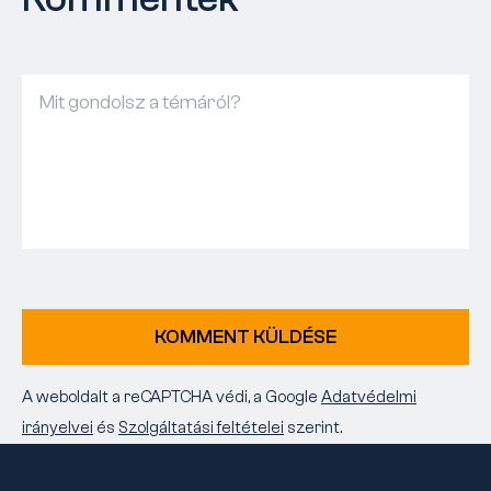
KOMMENT KÜLDÉSE
A weboldalt a reCAPTCHA védi, a Google
Adatvédelmi
irányelvei
és
Szolgáltatási feltételei
szerint.