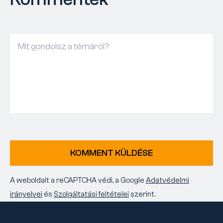
KOMMENT KÜLDÉSE
A weboldalt a reCAPTCHA védi, a Google
Adatvédelmi
irányelvei
és
Szolgáltatási feltételei
szerint.