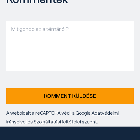
KOMMENT KÜLDÉSE
A weboldalt a reCAPTCHA védi, a Google
Adatvédelmi
irányelvei
és
Szolgáltatási feltételei
szerint.