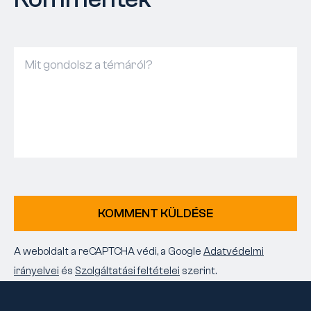
KOMMENT KÜLDÉSE
A weboldalt a reCAPTCHA védi, a Google
Adatvédelmi
irányelvei
és
Szolgáltatási feltételei
szerint.