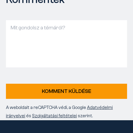
KOMMENT KÜLDÉSE
A weboldalt a reCAPTCHA védi, a Google
Adatvédelmi
irányelvei
és
Szolgáltatási feltételei
szerint.