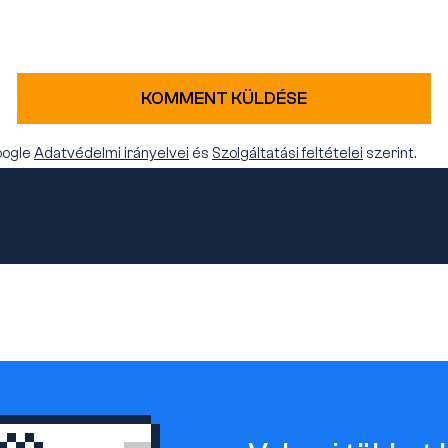
KOMMENT KÜLDÉSE
oogle
Adatvédelmi irányelvei
és
Szolgáltatási feltételei
szerint.