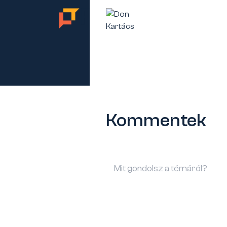
TES
Kommentek