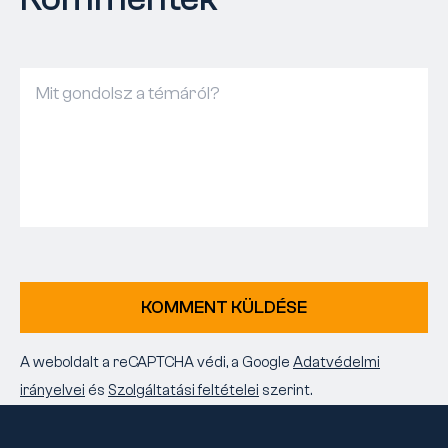
KOMMENT KÜLDÉSE
A weboldalt a reCAPTCHA védi, a Google
Adatvédelmi
irányelvei
és
Szolgáltatási feltételei
szerint.