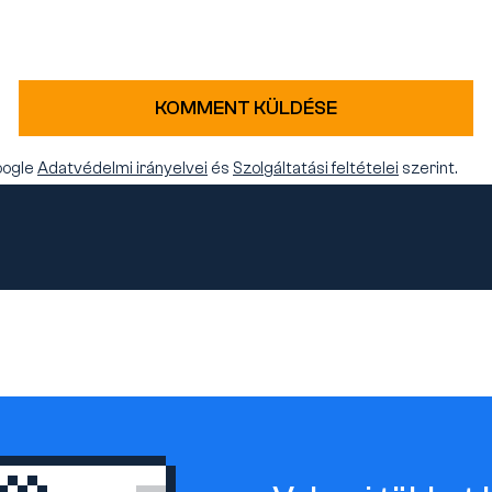
KOMMENT KÜLDÉSE
oogle
Adatvédelmi irányelvei
és
Szolgáltatási feltételei
szerint.