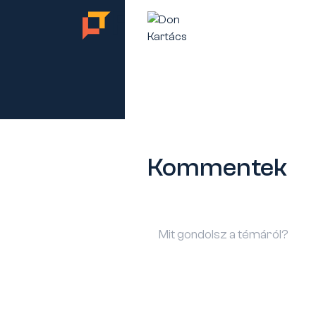
TES
Kommentek