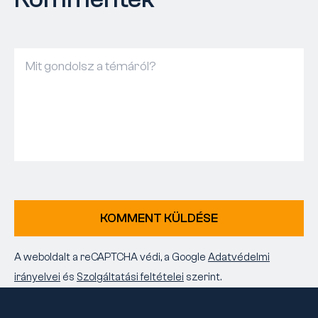
KOMMENT KÜLDÉSE
A weboldalt a reCAPTCHA védi, a Google
Adatvédelmi
irányelvei
és
Szolgáltatási feltételei
szerint.