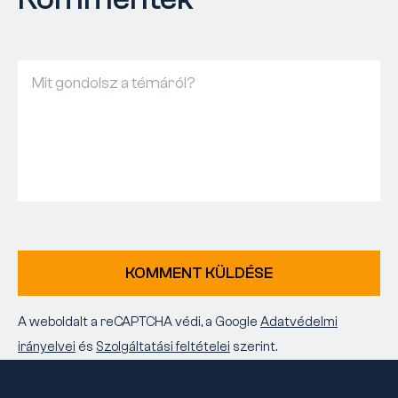
KOMMENT KÜLDÉSE
A weboldalt a reCAPTCHA védi, a Google
Adatvédelmi
irányelvei
és
Szolgáltatási feltételei
szerint.