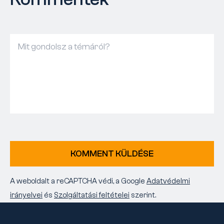
KOMMENT KÜLDÉSE
A weboldalt a reCAPTCHA védi, a Google
Adatvédelmi
irányelvei
és
Szolgáltatási feltételei
szerint.