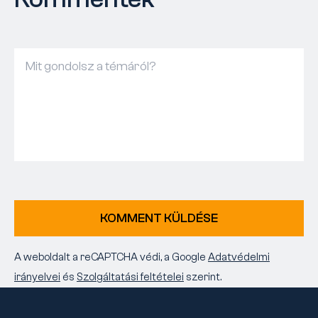
KOMMENT KÜLDÉSE
A weboldalt a reCAPTCHA védi, a Google
Adatvédelmi
irányelvei
és
Szolgáltatási feltételei
szerint.