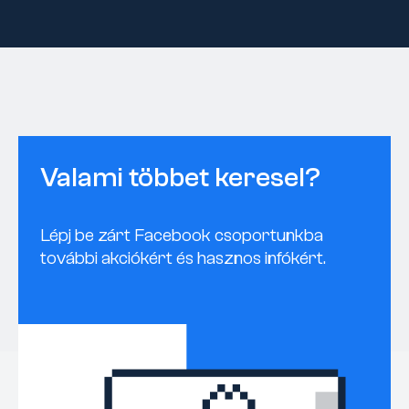
Valami többet keresel?
Lépj be zárt Facebook csoportunkba
további akciókért és hasznos infókért.