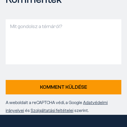
KOMMENT KÜLDÉSE
A weboldalt a reCAPTCHA védi, a Google
Adatvédelmi
irányelvei
és
Szolgáltatási feltételei
szerint.