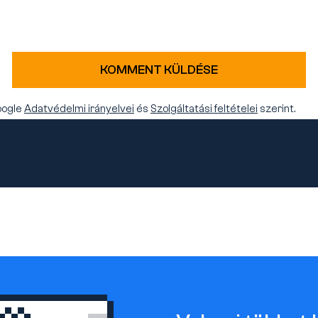
KOMMENT KÜLDÉSE
oogle
Adatvédelmi irányelvei
és
Szolgáltatási feltételei
szerint.