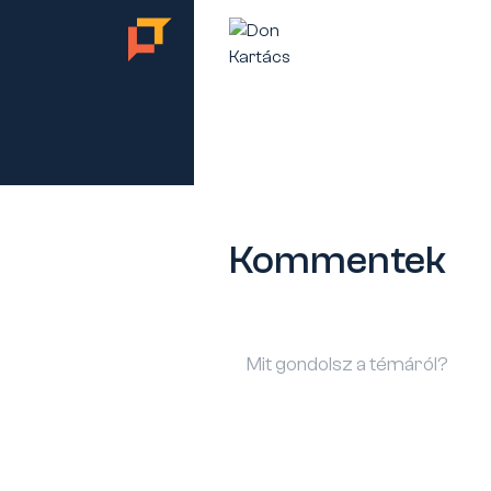
TES
Kommentek