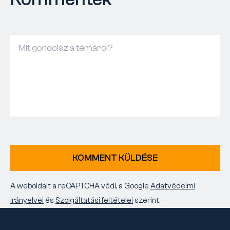
KOMMENT KÜLDÉSE
A weboldalt a reCAPTCHA védi, a Google
Adatvédelmi
irányelvei
és
Szolgáltatási feltételei
szerint.