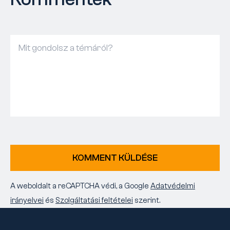
KOMMENT KÜLDÉSE
A weboldalt a reCAPTCHA védi, a Google
Adatvédelmi
irányelvei
és
Szolgáltatási feltételei
szerint.