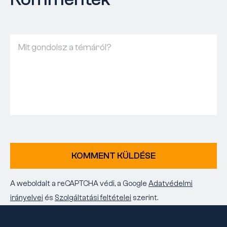
KOMMENT KÜLDÉSE
A weboldalt a reCAPTCHA védi, a Google
Adatvédelmi
irányelvei
és
Szolgáltatási feltételei
szerint.